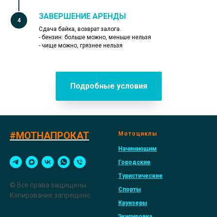
ЗАВЕРШЕНИЕ АРЕНДЫ
Сдача байка, возврат залога.
- бензин: больше можно, меньше нельзя
- чище можно, грязнее нельзя
Подробные условия
#МОТНАПРОКАТ
Мотоциклы
Начинающим
Городские
Туристические
© Все права защищены.
Спорты
Копирование запрещено.
Круизеры
Экипировка