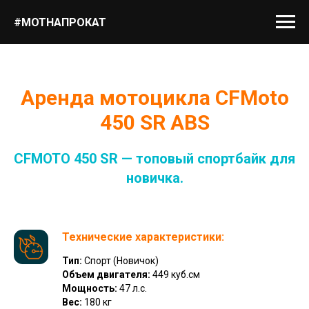
#МОТНАПРОКАТ
Аренда мотоцикла CFMoto
450 SR ABS
CFMOTO 450 SR — топовый спортбайк для
новичка.
Технические характеристики:
Тип:
Спорт (Новичок)
Объем двигателя:
449 куб.см
Мощность:
47 л.с.
Вес:
180 кг