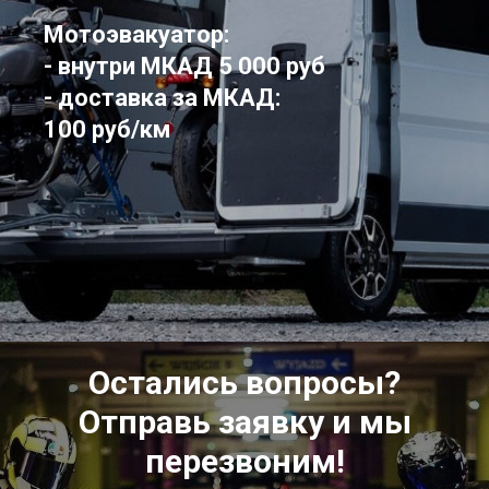
Мотоэвакуатор:
- внутри МКАД 5 000 руб
- доставка за МКАД:
100 руб/км
Остались вопросы?
Отправь заявку и мы
перезвоним!