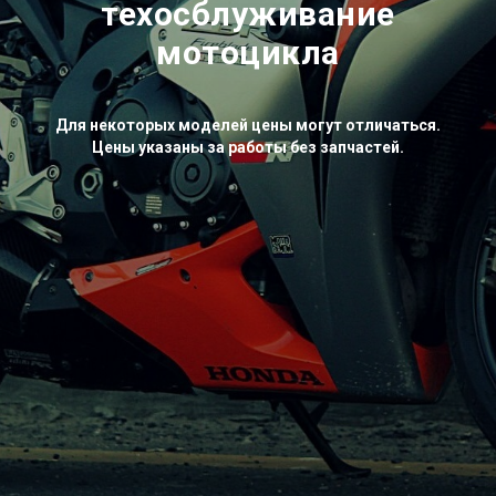
техосблуживание
мотоцикла
Для некоторых моделей цены могут отличаться.
Цены указаны за работы без запчастей.