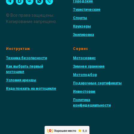
Городские
Туристические
© Все права защищены.
Спорты
Копирование запрещено.
Круизеры
Экипировка
Инструктаж
Сервис
Техника безопасности
Мотосервис
Как выбрать первый
Зимнее хранение
мотоцикл
Мотоподбор
Условия аренды
Подарочные сертификаты
Куда поехать на мотоцикле
Инвесторам
Политика
конфидециальности