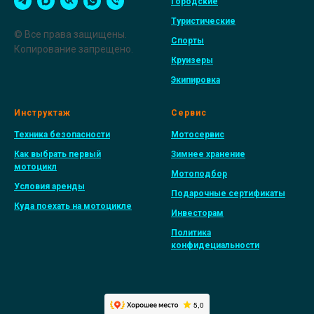
Городские
Туристические
© Все права защищены.
Спорты
Копирование запрещено.
Круизеры
Экипировка
Инструктаж
Сервис
Техника безопасности
Мотосервис
Как выбрать первый
Зимнее хранение
мотоцикл
Мотоподбор
Условия аренды
Подарочные сертификаты
Куда поехать на мотоцикле
Инвесторам
Политика
конфидециальности