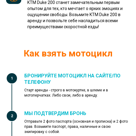
KTM Duke 200 станет замечательным первым
опытом для тех, кто мечтает о ярких эмоциях и
ощущении свободы. Возьмите KTM Duke 200 в
аренду и позвольте себе насладиться всеми
преимуществами скоростной езды!
Как взять мотоцикл
БРОНИРУЙТЕ МОТОЦИКЛ НА САЙТЕ/ПО
ТЕЛЕФОНУ
Старт аренды - строго в мотокуртке, в шлеме и в
мотоперчатках. Либо свои, либо в аренду.
МЫ ПОДТВЕРДИМ БРОНЬ
Отправьте 2 фото паспорта (основная и прописка) и 2 фото
прав.
Возьмите паспорт, права, наличные и свою
экипировку с собой.