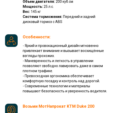
Объем двигателя:
200 куб.см
Мощность:
25 л.с.
Вес:
145 кг
Система торможения:
Передний и задний
дисковый тормоз с ABS
Особенности:
- Яркий и провокационный дизайн мгновенно
привлекает внимание и вызывает восхищённые
взгляды прохожих.
- Маневренность и легкость в управлении
позволяют свободно лавировать даже в самом
плотном трафике.
- Превосходная эргономика обеспечивает
комфортную посадку и контроль над дорогой.
- Современные технологии и материалы
повышают безопасность и уверенность водителя.
Возьми МотНапрокат
KTM Duke 200